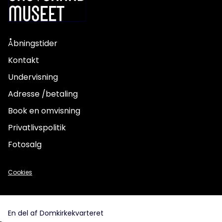
Åbningstider
Kontakt
Undervisning
Adresse /betaling
Book en omvisning
Privatlivspolitik
Fotosalg
Cookies
En del af Domkirkekvarteret