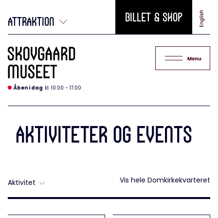
Billet & Shop
attraktion
Åben i dag
kl. 10.00 - 17.00
Aktiviteter og events
Vis hele Domkirkekvarteret
Aktivitet